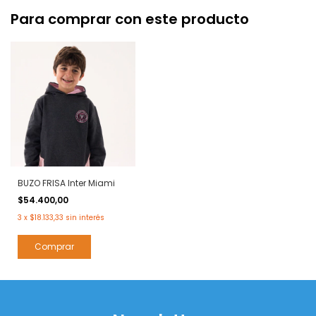
Para comprar con este producto
BUZO FRISA Inter Miami
$54.400,00
3
x
$18.133,33
sin interés
Comprar