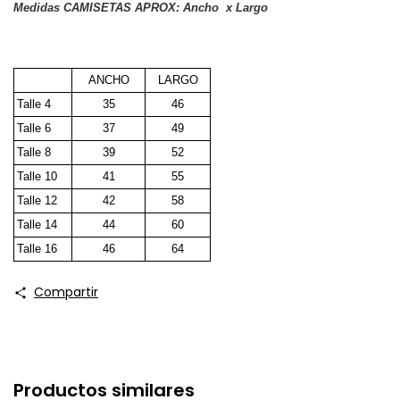
Medidas CAMISETAS APROX: Ancho x Largo
ANCHO
LARGO
Talle 4
35
46
Talle 6
37
49
Talle 8
39
52
Talle 10
41
55
Talle 12
42
58
Talle 14
44
60
Talle 16
46
64
Compartir
Productos similares