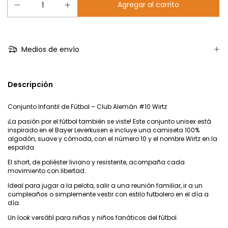
Medios de envío
Descripción
Conjunto Infantil de Fútbol – Club Alemán #10 Wirtz
¡La pasión por el fútbol también se viste! Este conjunto unisex está
inspirado en el Bayer Leverkusen e incluye una camiseta 100%
algodón, suave y cómoda, con el número 10 y el nombre Wirtz en la
espalda.
El short, de poliéster liviano y resistente, acompaña cada
movimiento con libertad.
Ideal para jugar a la pelota, salir a una reunión familiar, ir a un
cumpleaños o simplemente vestir con estilo futbolero en el día a
día.
Un look versátil para niñas y niños fanáticos del fútbol.