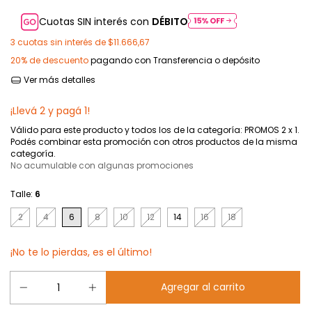
Cuotas SIN interés con
DÉBITO
3
cuotas sin interés de
$11.666,67
20% de descuento
pagando con Transferencia o depósito
Ver más detalles
¡Llevá 2 y pagá 1!
Válido para este producto y todos los de la categoría: PROMOS 2 x 1.
Podés combinar esta promoción con otros productos de la misma
categoría.
No acumulable con algunas promociones
Talle:
6
2
4
6
8
10
12
14
16
18
¡No te lo pierdas, es el último!