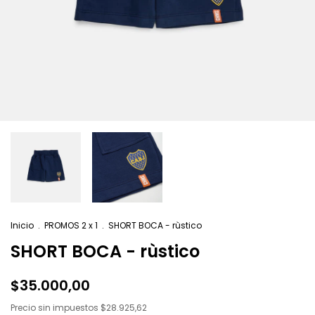
Inicio
.
PROMOS 2 x 1
.
SHORT BOCA - rùstico
SHORT BOCA - rùstico
$35.000,00
Precio sin impuestos
$28.925,62